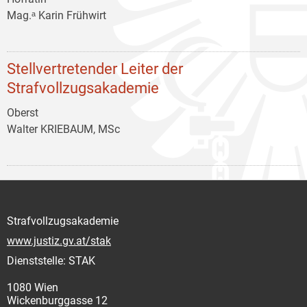
Mag.ᵃ Karin Frühwirt
Stellvertretender Leiter der
Strafvollzugsakademie
Oberst
Walter KRIEBAUM, MSc
Strafvollzugsakademie
www.justiz.gv.at/stak
Dienststelle: STAK
1080 Wien
Wickenburggasse 12