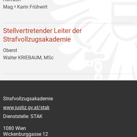
Mag.ᵃ Karin Frühwirt
Stellvertretender Leiter der
Strafvollzugsakademie
Oberst
Walter KRIEBAUM, MSc
Strafvollzugsakademie
www.justiz.gv.at/stak
Dienststelle: STAK
1080 Wien
Wickenburggasse 12