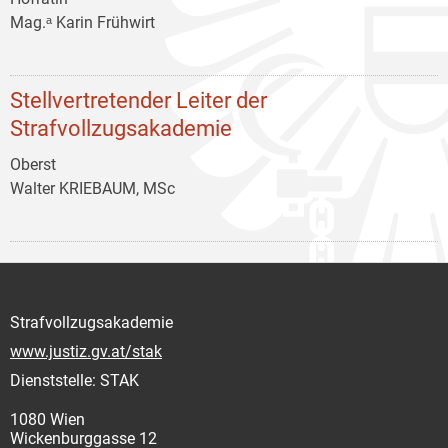
Mag.ᵃ Karin Frühwirt
Stellvertretender Leiter der
Strafvollzugsakademie
Oberst
Walter KRIEBAUM, MSc
Strafvollzugsakademie
www.justiz.gv.at/stak
Dienststelle: STAK
1080 Wien
Wickenburggasse 12