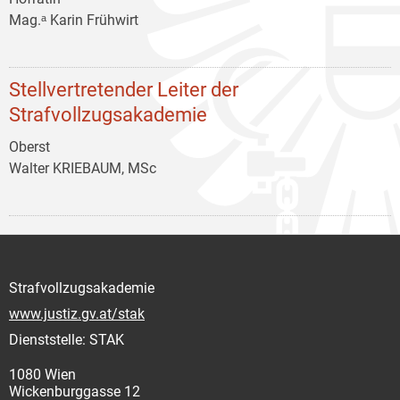
Mag.ᵃ Karin Frühwirt
Stellvertretender Leiter der
Strafvollzugsakademie
Oberst
Walter KRIEBAUM, MSc
Strafvollzugsakademie
www.justiz.gv.at/stak
Dienststelle: STAK
1080 Wien
Wickenburggasse 12