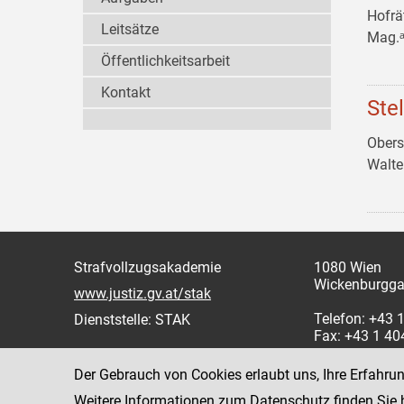
Hofrä
Leitsätze
Mag.ᵃ
Öffentlichkeitsarbeit
Kontakt
Ste
Obers
Walt
Strafvollzugsakademie
1080 Wien
Wickenburgga
www.justiz.gv.at/stak
Telefon: +43
Dienststelle: STAK
Fax: +43 1 4
Der Gebrauch von Cookies erlaubt uns, Ihre Erfahru
Weitere Informationen zum Datenschutz finden Sie