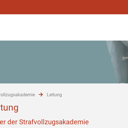
vollzugsakademie
Leitung
itung
ter der Strafvollzugsakademie