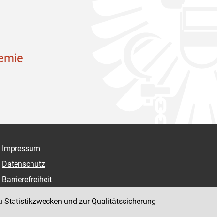
demie
Impressum
Datenschutz
Barrierefreiheit
Hinweisgeber:innenplattform (für Mitarbeiter:innen)
u Statistikzwecken und zur Qualitätssicherung