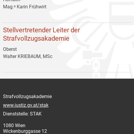
Mag.ᵃ Karin Frühwirt
Stellvertretender Leiter der
Strafvollzugsakademie
Oberst
Walter KRIEBAUM, MSc
Strafvollzugsakademie
www.justiz.gv.at/stak
Dienststelle: STAK
1080 Wien
Wickenburggasse 12