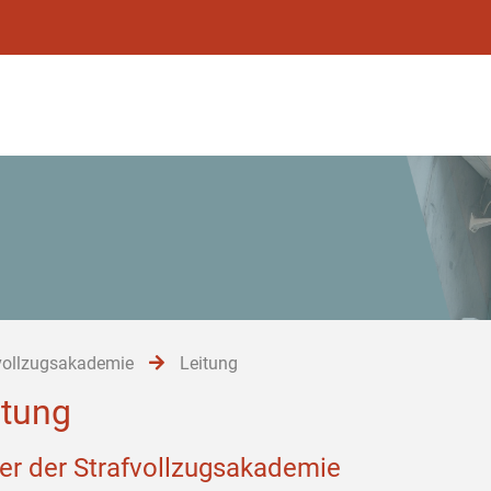
vollzugsakademie
Leitung
itung
ter der Strafvollzugsakademie