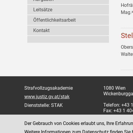
Hofrä
Leitsätze
Mag.ᵃ
Öffentlichkeitsarbeit
Kontakt
Ste
Obers
Walt
Strafvollzugsakademie
1080 Wien
Wickenburgga
www.justiz.gv.at/stak
Telefon: +43
Dienststelle: STAK
Fax: +43 1 4
Der Gebrauch von Cookies erlaubt uns, Ihre Erfahru
Weitere Informationen zum Datenschutz finden Sie