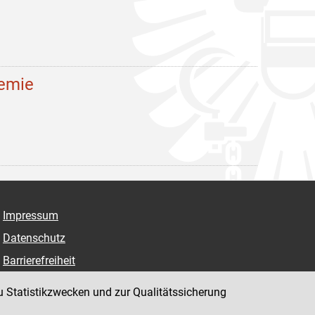
demie
Impressum
Datenschutz
Barrierefreiheit
Hinweisgeber:innenplattform (für Mitarbeiter:innen)
u Statistikzwecken und zur Qualitätssicherung