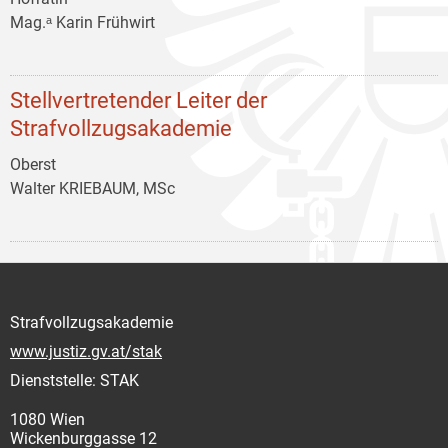
Mag.ᵃ Karin Frühwirt
Stellvertretender Leiter der
Strafvollzugsakademie
Oberst
Walter KRIEBAUM, MSc
Strafvollzugsakademie
www.justiz.gv.at/stak
Dienststelle: STAK
1080 Wien
Wickenburggasse 12