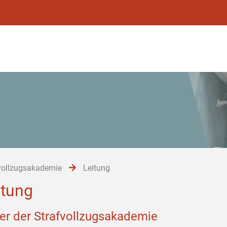
vollzugsakademie
Leitung
itung
ter der Strafvollzugsakademie