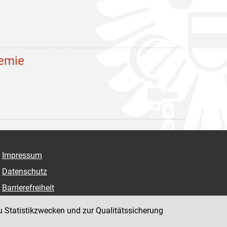
demie
Impressum
Datenschutz
Barrierefreiheit
Hinweisgeber:innenplattform (für Mitarbeiter:innen)
u Statistikzwecken und zur Qualitätssicherung