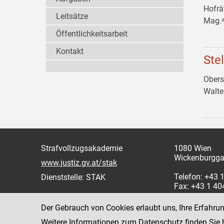
Hofrä
Leitsätze
Mag.ᵃ
Öffentlichkeitsarbeit
Kontakt
Ste
Obers
Walt
Strafvollzugsakademie
1080 Wien
Wickenburgga
www.justiz.gv.at/stak
Telefon: +43
Dienststelle: STAK
Fax: +43 1 4
Der Gebrauch von Cookies erlaubt uns, Ihre Erfahru
Weitere Informationen zum Datenschutz finden Sie