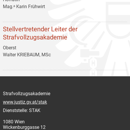
Mag.ᵃ Karin Frühwirt
Stellvertretender Leiter der
Strafvollzugsakademie
Oberst
Walter KRIEBAUM, MSc
Strafvollzugsakademie
www.justiz.gv.at/stak
Dienststelle: STAK
1080 Wien
Wickenburggasse 12