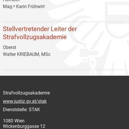
Mag.ᵃ Karin Frühwirt
Stellvertretender Leiter der
Strafvollzugsakademie
Oberst
Walter KRIEBAUM, MSc
Strafvollzugsakademie
www.justiz.gv.at/stak
Dienststelle: STAK
1080 Wien
Wickenburggasse 12