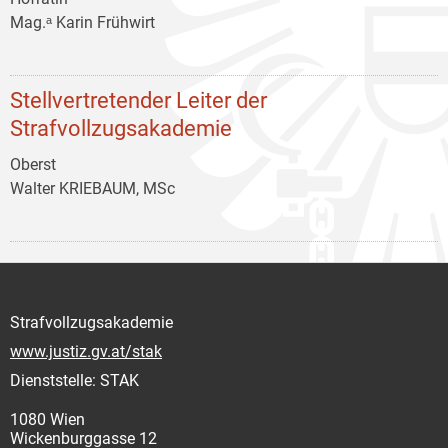
Mag.ᵃ Karin Frühwirt
Stellvertretender Leiter der
Strafvollzugsakademie
Oberst
Walter KRIEBAUM, MSc
Strafvollzugsakademie
www.justiz.gv.at/stak
Dienststelle: STAK
1080 Wien
Wickenburggasse 12