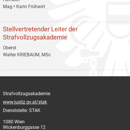
Mag.ᵃ Karin Frühwirt
Stellvertretender Leiter der
Strafvollzugsakademie
Oberst
Walter KRIEBAUM, MSc
Strafvollzugsakademie
www.justiz.gv.at/stak
Dienststelle: STAK
1080 Wien
Wickenburggasse 12