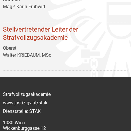
Mag.ᵃ Karin Frühwirt
Stellvertretender Leiter der
Strafvollzugsakademie
Oberst
Walter KRIEBAUM, MSc
Strafvollzugsakademie
www.justiz.gv.at/stak
Dienststelle: STAK
1080 Wien
Wickenburggasse 12