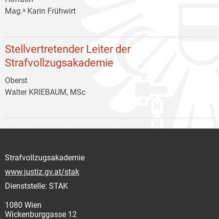
Mag.ᵃ Karin Frühwirt
Stellvertretender Leiter der
Strafvollzugsakademie
Oberst
Walter KRIEBAUM, MSc
Strafvollzugsakademie
www.justiz.gv.at/stak
Dienststelle: STAK
1080 Wien
Wickenburggasse 12