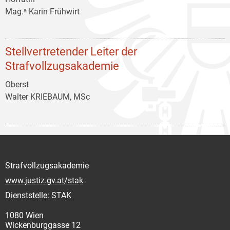
Mag.ᵃ Karin Frühwirt
Stellvertretender Leiter der
Strafvollzugsakademie
Oberst
Walter KRIEBAUM, MSc
Strafvollzugsakademie
www.justiz.gv.at/stak
Dienststelle: STAK
1080 Wien
Wickenburggasse 12