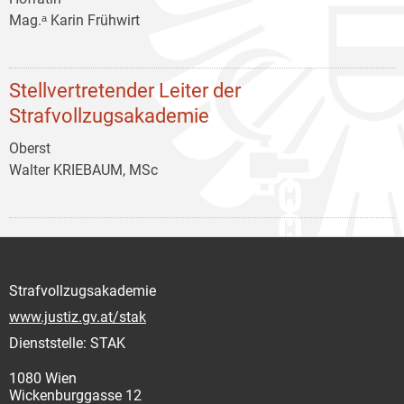
Mag.ᵃ Karin Frühwirt
Stellvertretender Leiter der
Strafvollzugsakademie
Oberst
Walter KRIEBAUM, MSc
Strafvollzugsakademie
www.justiz.gv.at/stak
Dienststelle: STAK
1080 Wien
Wickenburggasse 12