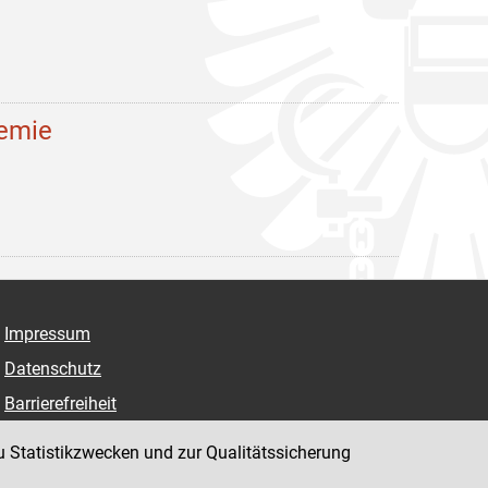
demie
Impressum
Datenschutz
Barrierefreiheit
Hinweisgeber:innenplattform (für Mitarbeiter:innen)
u Statistikzwecken und zur Qualitätssicherung