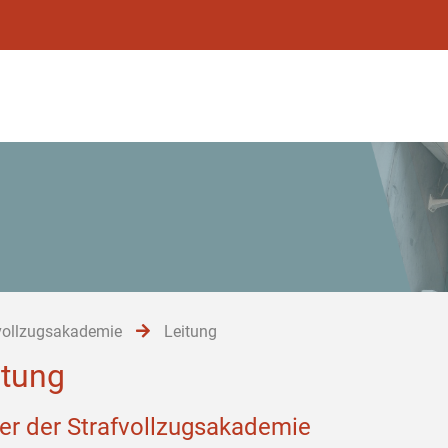
vollzugsakademie
Leitung
itung
ter der Strafvollzugsakademie