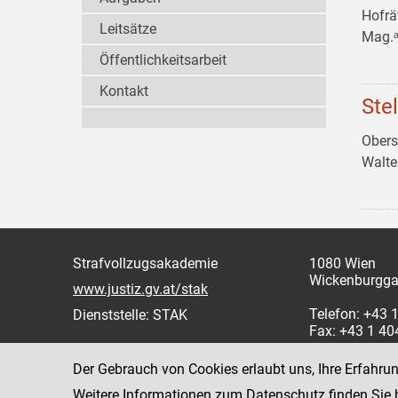
Hofrä
Leitsätze
Mag.ᵃ
Öffentlichkeitsarbeit
Kontakt
Ste
Obers
Walt
Strafvollzugsakademie
1080 Wien
Wickenburgga
www.justiz.gv.at/stak
Telefon: +43
Dienststelle: STAK
Fax: +43 1 4
Der Gebrauch von Cookies erlaubt uns, Ihre Erfahru
Weitere Informationen zum Datenschutz finden Sie