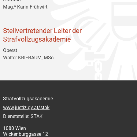
Mag.ᵃ Karin Frühwirt
Stellvertretender Leiter der
Strafvollzugsakademie
Oberst
Walter KRIEBAUM, MSc
Strafvollzugsakademie
www.justiz.gv.at/stak
Dienststelle: STAK
1080 Wien
Wickenburggasse 12