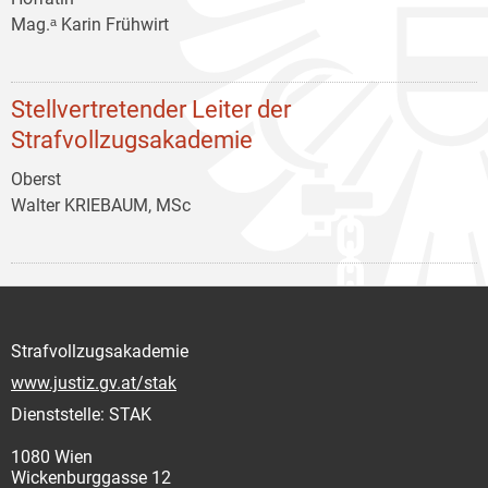
Mag.ᵃ Karin Frühwirt
Stellvertretender Leiter der
Strafvollzugsakademie
Oberst
Walter KRIEBAUM, MSc
Strafvollzugsakademie
www.justiz.gv.at/stak
Dienststelle: STAK
1080 Wien
Wickenburggasse 12