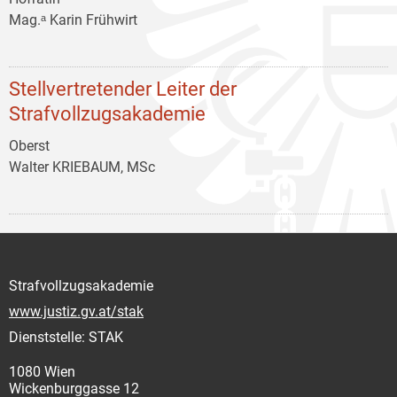
Mag.ᵃ Karin Frühwirt
Stellvertretender Leiter der
Strafvollzugsakademie
Oberst
Walter KRIEBAUM, MSc
Strafvollzugsakademie
www.justiz.gv.at/stak
Dienststelle: STAK
1080 Wien
Wickenburggasse 12