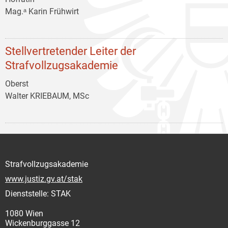
Mag.ᵃ Karin Frühwirt
Stellvertretender Leiter der
Strafvollzugsakademie
Oberst
Walter KRIEBAUM, MSc
Strafvollzugsakademie
www.justiz.gv.at/stak
Dienststelle: STAK
1080 Wien
Wickenburggasse 12