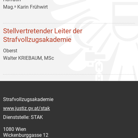
Mag.ᵃ Karin Frühwirt
Stellvertretender Leiter der
Strafvollzugsakademie
Oberst
Walter KRIEBAUM, MSc
Strafvollzugsakademie
www.justiz.gv.at/stak
Dienststelle: STAK
1080 Wien
Wickenburggasse 12