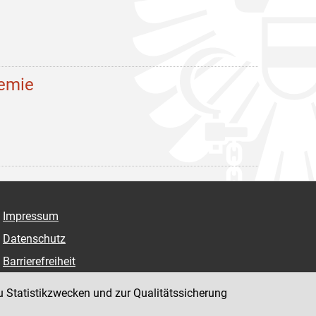
demie
Impressum
Datenschutz
Barrierefreiheit
Hinweisgeber:innenplattform (für Mitarbeiter:innen)
u Statistikzwecken und zur Qualitätssicherung