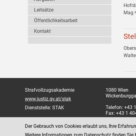
Hofrä
Leitsätze
Mag.ᵃ
Öffentlichkeitsarbeit
Kontakt
Ste
Obers
Walt
Strafvollzugsakademie
1080 Wien
Wickenburgga
www.justiz.gv.at/stak
Telefon: +43
Dienststelle: STAK
Fax: +43 1 4
Der Gebrauch von Cookies erlaubt uns, Ihre Erfahru
Weitere Informationen zum Datenschutz finden Sie