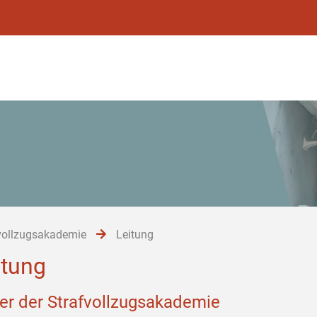
vollzugsakademie
Leitung
itung
ter der Strafvollzugsakademie