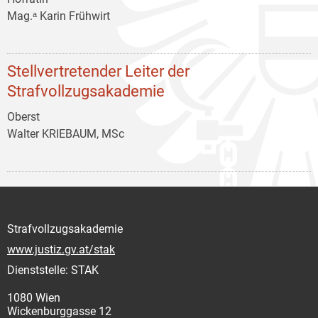
Mag.ᵃ Karin Frühwirt
Stellvertretender Leiter der
Strafvollzugsakademie
Oberst
Walter KRIEBAUM, MSc
Strafvollzugsakademie
www.justiz.gv.at/stak
Dienststelle: STAK
1080 Wien
Wickenburggasse 12