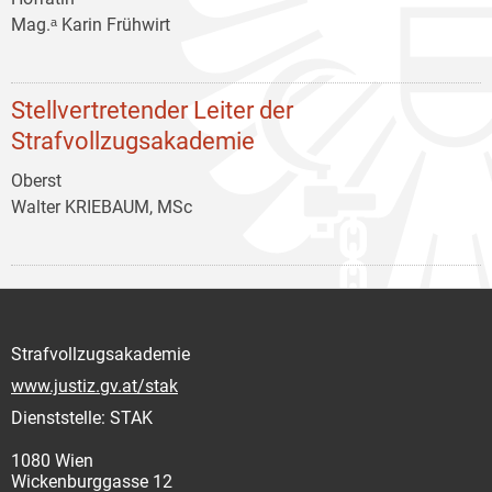
Mag.ᵃ Karin Frühwirt
Stellvertretender Leiter der
Strafvollzugsakademie
Oberst
Walter KRIEBAUM, MSc
Strafvollzugsakademie
www.justiz.gv.at/stak
Dienststelle: STAK
1080 Wien
Wickenburggasse 12