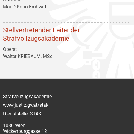
Mag.ᵃ Karin Frühwirt
Stellvertretender Leiter der
Strafvollzugsakademie
Oberst
Walter KRIEBAUM, MSc
Strafvollzugsakademie
www.justiz.gv.at/stak
Dienststelle: STAK
1080 Wien
Wickenburggasse 12