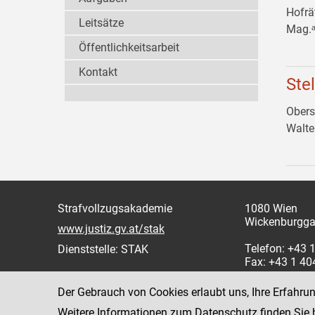
Hofrä
Leitsätze
Mag.ᵃ
Öffentlichkeitsarbeit
Kontakt
Ste
Obers
Walt
Strafvollzugsakademie
1080 Wien
Wickenburgga
www.justiz.gv.at/stak
Telefon: +43
Dienststelle: STAK
Fax: +43 1 4
Der Gebrauch von Cookies erlaubt uns, Ihre Erfahru
Weitere Informationen zum Datenschutz finden Sie