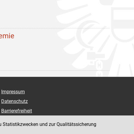
demie
Impressum
Datenschutz
Barrierefreiheit
Hinweisgeber:innenplattform (für Mitarbeiter:innen)
u Statistikzwecken und zur Qualitätssicherung