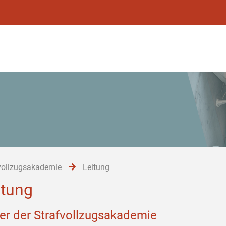
vollzugsakademie
Leitung
itung
ter der Strafvollzugsakademie