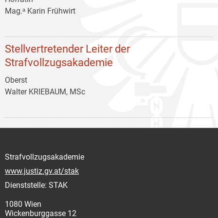
Mag.ᵃ Karin Frühwirt
Stellvertretender Leiter der
Strafvollzugsakademie
Oberst
Walter KRIEBAUM, MSc
Strafvollzugsakademie
www.justiz.gv.at/stak
Dienststelle: STAK
1080 Wien
Wickenburggasse 12