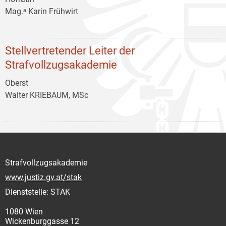
Mag.ᵃ Karin Frühwirt
Stellvertretender Leiter der
Strafvollzugsakademie
Oberst
Walter KRIEBAUM, MSc
Strafvollzugsakademie
www.justiz.gv.at/stak
Dienststelle: STAK
1080 Wien
Wickenburggasse 12