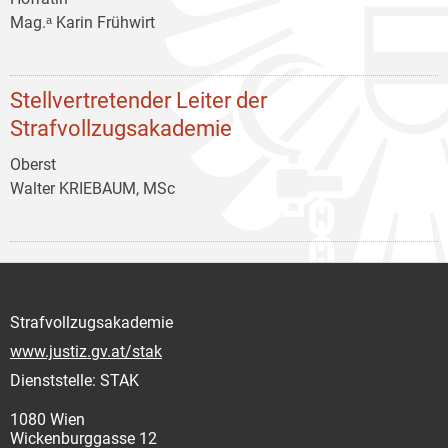
Mag.ᵃ Karin Frühwirt
Stellvertretender Leiter der
Strafvollzugsakademie
Oberst
Walter KRIEBAUM, MSc
Strafvollzugsakademie
www.justiz.gv.at/stak
Dienststelle: STAK
1080 Wien
Wickenburggasse 12