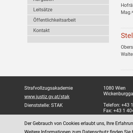
Hofrä
Leitsätze
Mag.ᵃ
Öffentlichkeitsarbeit
Kontakt
Ste
Obers
Walt
Strafvollzugsakademie
1080 Wien
Wickenburgga
www.justiz.gv.at/stak
Telefon: +43
Dienststelle: STAK
Fax: +43 1 4
Der Gebrauch von Cookies erlaubt uns, Ihre Erfahru
Weitere Informationen zum Datenschutz finden Sie