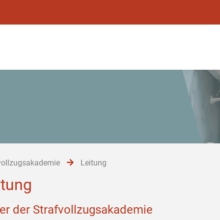
vollzugsakademie
Leitung
itung
ter der Strafvollzugsakademie