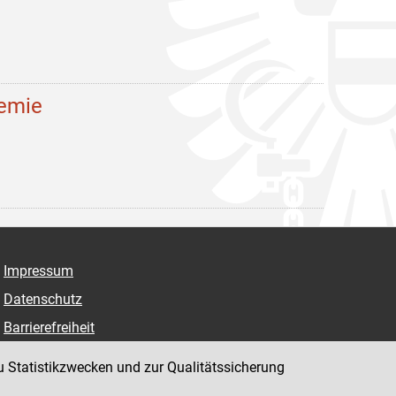
demie
Impressum
Datenschutz
Barrierefreiheit
Hinweisgeber:innenplattform (für Mitarbeiter:innen)
u Statistikzwecken und zur Qualitätssicherung