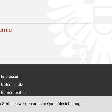
demie
Impressum
Datenschutz
Barrierefreiheit
Hinweisgeber:innenplattform (für Mitarbeiter:innen)
u Statistikzwecken und zur Qualitätssicherung