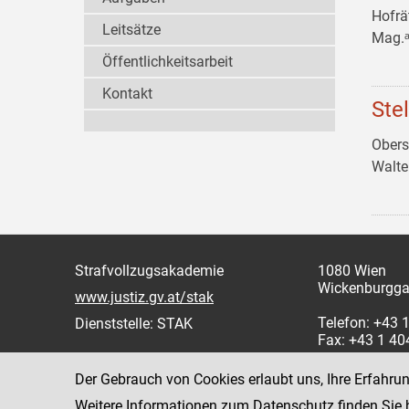
Hofrä
Leitsätze
Mag.ᵃ
Öffentlichkeitsarbeit
Kontakt
Ste
Obers
Walt
Strafvollzugsakademie
1080 Wien
Wickenburgga
www.justiz.gv.at/stak
Telefon: +43
Dienststelle: STAK
Fax: +43 1 4
Der Gebrauch von Cookies erlaubt uns, Ihre Erfahru
Weitere Informationen zum Datenschutz finden Sie