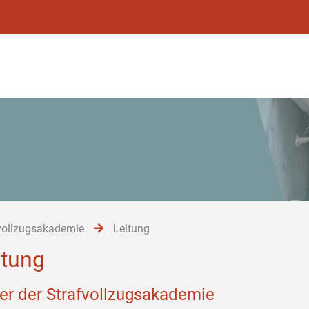
vollzugsakademie
Leitung
itung
ter der Strafvollzugsakademie