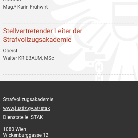
Mag.ᵃ Karin Frühwirt
Stellvertretender Leiter der
Strafvollzugsakademie
Oberst
Walter KRIEBAUM, MSc
Strafvollzugsakademie
www.justiz.gv.at/stak
Dienststelle: STAK
1080 Wien
Wickenburggasse 12