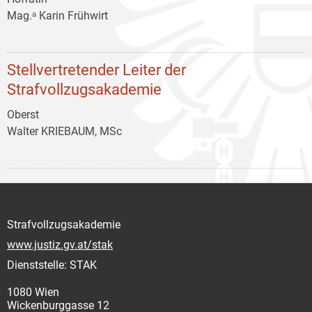
Mag.ᵃ Karin Frühwirt
Stellvertretender Leiter der
Strafvollzugsakademie
Oberst
Walter KRIEBAUM, MSc
Strafvollzugsakademie
www.justiz.gv.at/stak
Dienststelle: STAK
1080 Wien
Wickenburggasse 12