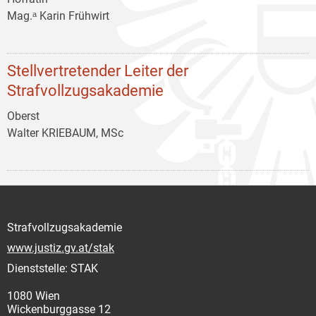
Mag.ᵃ Karin Frühwirt
Stellvertretender Leiter der
Strafvollzugsakademie
Oberst
Walter KRIEBAUM, MSc
Strafvollzugsakademie
www.justiz.gv.at/stak
Dienststelle: STAK
1080 Wien
Wickenburggasse 12