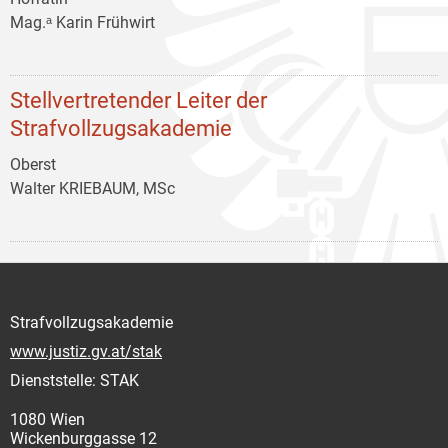
Mag.ᵃ Karin Frühwirt
Stellvertretender Leiter der
Strafvollzugsakademie
Oberst
Walter KRIEBAUM, MSc
Strafvollzugsakademie
www.justiz.gv.at/stak
Dienststelle: STAK
1080 Wien
Wickenburggasse 12