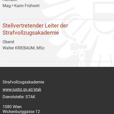
Mag.ᵃ Karin Frühwirt
Stellvertretender Leiter der
Strafvollzugsakademie
Oberst
Walter KRIEBAUM, MSc
Strafvollzugsakademie
www.justiz.gv.at/stak
Dienststelle: STAK
1080 Wien
Wickenburggasse 12