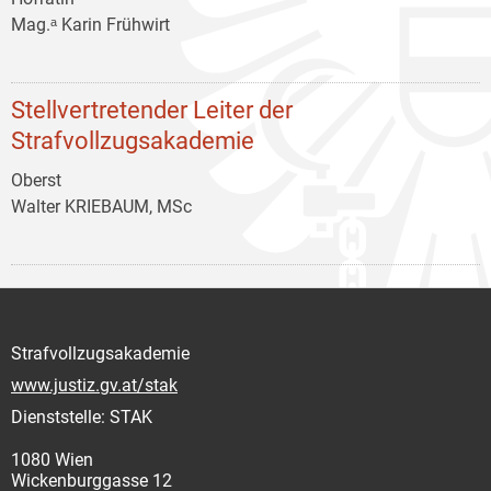
Mag.ᵃ Karin Frühwirt
Stellvertretender Leiter der
Strafvollzugsakademie
Oberst
Walter KRIEBAUM, MSc
Strafvollzugsakademie
www.justiz.gv.at/stak
Dienststelle: STAK
1080 Wien
Wickenburggasse 12