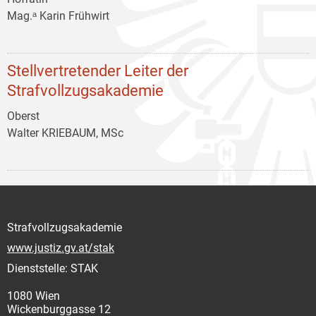
Mag.ᵃ Karin Frühwirt
Stellvertretender Leiter der
Strafvollzugsakademie
Oberst
Walter KRIEBAUM, MSc
Strafvollzugsakademie
www.justiz.gv.at/stak
Dienststelle: STAK
1080 Wien
Wickenburggasse 12