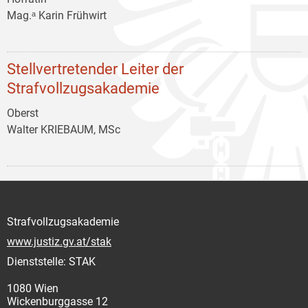
Mag.ᵃ Karin Frühwirt
Stellvertretender Leiter der
Strafvollzugsakademie
Oberst
Walter KRIEBAUM, MSc
Strafvollzugsakademie
www.justiz.gv.at/stak
Dienststelle: STAK
1080 Wien
Wickenburggasse 12