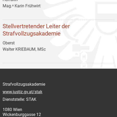
Mag.ᵃ Karin Frühwirt
Stellvertretender Leiter der
Strafvollzugsakademie
Oberst
Walter KRIEBAUM, MSc
Strafvollzugsakademie
www.justiz.gv.at/stak
Dienststelle: STAK
1080 Wien
Wickenburggasse 12