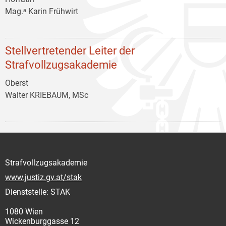
Mag.ᵃ Karin Frühwirt
Stellvertretender Leiter der
Strafvollzugsakademie
Oberst
Walter KRIEBAUM, MSc
Strafvollzugsakademie
www.justiz.gv.at/stak
Dienststelle: STAK
1080 Wien
Wickenburggasse 12