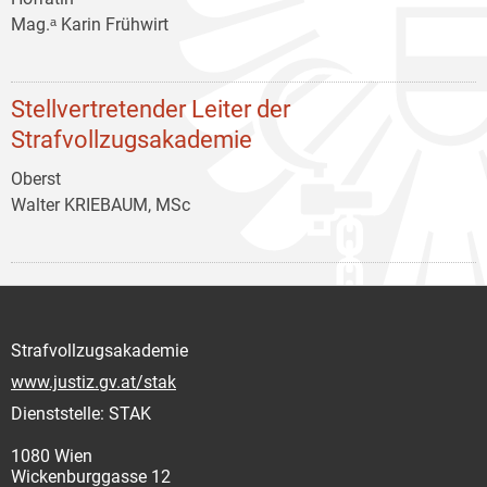
Mag.ᵃ Karin Frühwirt
Stellvertretender Leiter der
Strafvollzugsakademie
Oberst
Walter KRIEBAUM, MSc
Strafvollzugsakademie
www.justiz.gv.at/stak
Dienststelle: STAK
1080 Wien
Wickenburggasse 12