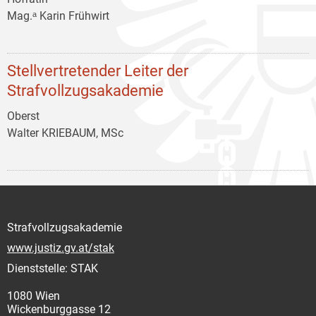
Mag.ᵃ Karin Frühwirt
Stellvertretender Leiter der
Strafvollzugsakademie
Oberst
Walter KRIEBAUM, MSc
Strafvollzugsakademie
www.justiz.gv.at/stak
Dienststelle: STAK
1080 Wien
Wickenburggasse 12