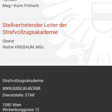
Mag.ᵃ Karin Frühwirt
Stellvertretender Leiter der
Strafvollzugsakademie
Oberst
Walter KRIEBAUM, MSc
Strafvollzugsakademie
www.justiz.gv.at/stak
Dienststelle: STAK
1080 Wien
Wickenburggasse 12