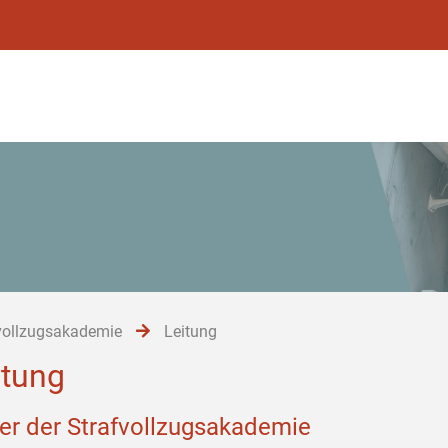
vollzugsakademie
Leitung
itung
ter der Strafvollzugsakademie