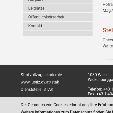
Hofrä
Leitsätze
Mag.ᵃ
Öffentlichkeitsarbeit
Kontakt
Ste
Obers
Walt
Strafvollzugsakademie
1080 Wien
Wickenburgga
www.justiz.gv.at/stak
Telefon: +43
Dienststelle: STAK
Fax: +43 1 4
Der Gebrauch von Cookies erlaubt uns, Ihre Erfahru
Weitere Informationen zum Datenschutz finden Sie