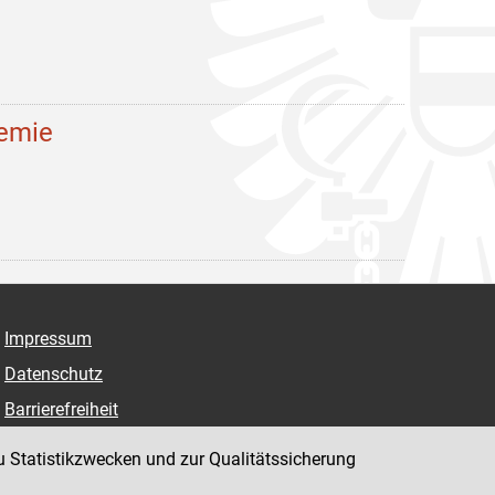
demie
Impressum
Datenschutz
Barrierefreiheit
Hinweisgeber:innenplattform (für Mitarbeiter:innen)
u Statistikzwecken und zur Qualitätssicherung