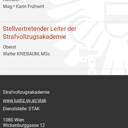
Mag.ᵃ Karin Frühwirt
Stellvertretender Leiter der
Strafvollzugsakademie
Oberst
Walter KRIEBAUM, MSc
Strafvollzugsakademie
www.justiz.gv.at/stak
Dienststelle: STAK
1080 Wien
Wickenburggasse 12