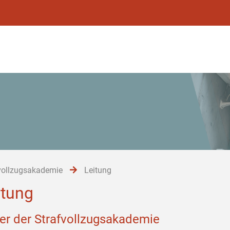
vollzugsakademie
Leitung
itung
ter der Strafvollzugsakademie