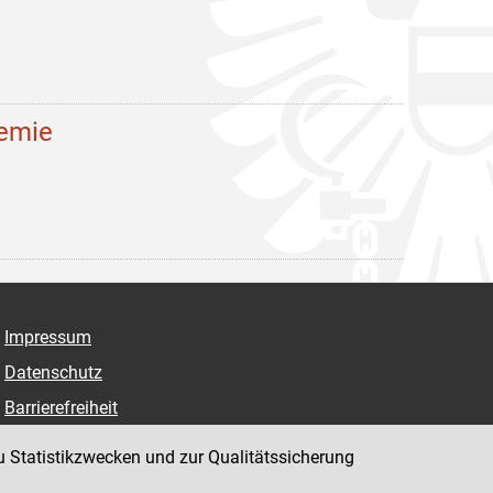
demie
Impressum
Datenschutz
Barrierefreiheit
Hinweisgeber:innenplattform (für Mitarbeiter:innen)
u Statistikzwecken und zur Qualitätssicherung