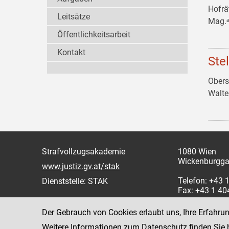
Hofrä
Leitsätze
Mag.ᵃ
Öffentlichkeitsarbeit
Kontakt
Ste
Obers
Walt
Strafvollzugsakademie
1080 Wien
Wickenburgga
www.justiz.gv.at/stak
Telefon: +43
Dienststelle: STAK
Fax: +43 1 4
Der Gebrauch von Cookies erlaubt uns, Ihre Erfahru
Weitere Informationen zum Datenschutz finden Sie