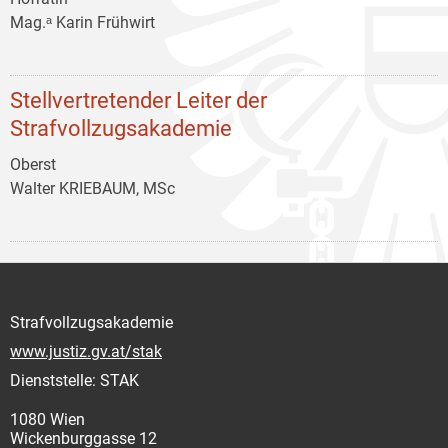
Mag.ᵃ Karin Frühwirt
Stellvertretender Leiter der
Strafvollzugsakademie
Oberst
Walter KRIEBAUM, MSc
Strafvollzugsakademie
www.justiz.gv.at/stak
Dienststelle: STAK
1080 Wien
Wickenburggasse 12